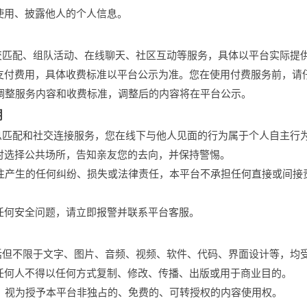
、使用、披露他人的个人信息。
社交匹配、组队活动、在线聊天、社区互动等服务，具体以平台实际提
要支付费用，具体收费标准以平台公示为准。您在使用付费服务前，请
要调整服务内容和收费标准，调整后的内容将在平台公示。
明
信息匹配和社交连接服务，您在线下与他人见面的行为属于个人自主行
面时选择公共场所，告知亲友您的去向，并保持警惕。
交往产生的任何纠纷、损失或法律责任，本平台不承担任何直接或间接
到任何安全问题，请立即报警并联系平台客服。
包括但不限于文字、图片、音频、视频、软件、代码、界面设计等，均
，任何人不得以任何方式复制、修改、传播、出版或用于商业目的。
容，视为授予本平台非独占的、免费的、可转授权的内容使用权。