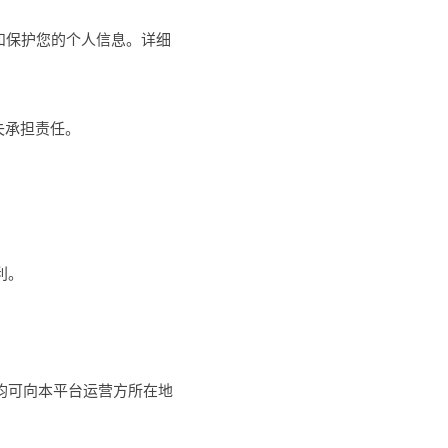
和保护您的个人信息。详细
失承担责任。
。
利。
均可向本平台运营方所在地