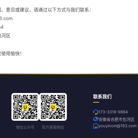
问、意见或建议，请通过以下方式与我们联系：
.com
84
包河区
您使用愉快！
联系我们
173-3319-9884
安徽省合肥市包河区
youyincm@163.com
微信公众号
官方客服微信