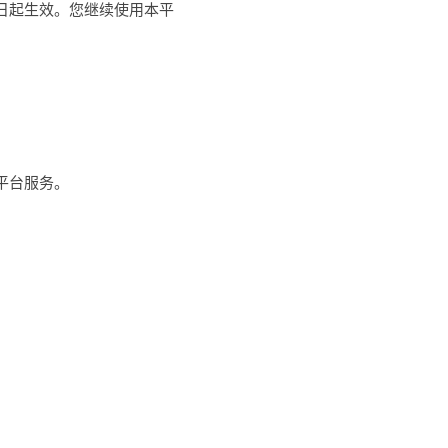
日起生效。您继续使用本平
平台服务。