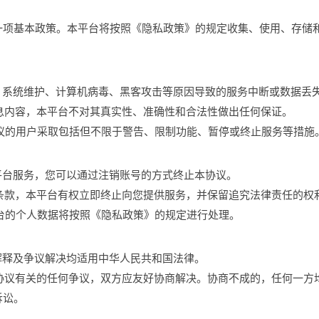
一项基本政策。本平台将按照《隐私政策》的规定收集、使用、存储
。
障、系统维护、计算机病毒、黑客攻击等原因导致的服务中断或数据丢
信息内容，本平台不对其真实性、准确性和合法性做出任何保证。
协议的用户采取包括但不限于警告、限制功能、暂停或终止服务等措施
本平台服务，您可以通过注销账号的方式终止本协议。
何条款，本平台有权立即终止向您提供服务，并保留追究法律责任的权
平台的个人数据将按照《隐私政策》的规定进行处理。
、解释及争议解决均适用中华人民共和国法律。
本协议有关的任何争议，双方应友好协商解决。协商不成的，任何一方
诉讼。