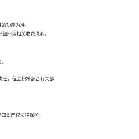
供的功能为准。
仔细阅读相关收费说明。
为。
责任，但会积极配合有关部
受知识产权法律保护。