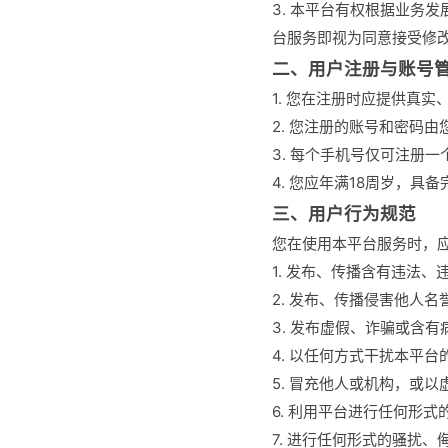
3. 本平台有权根据业务
台服务即视为同意接受修
二、用户注册与账号
1. 您在注册时应提供真
2. 您注册的账号和密码
3. 每个手机号仅可注册
4. 您应年满18周岁，
三、用户行为规范
您在使用本平台服务时，
1. 发布、传播含有违法
2. 发布、传播侵害他人
3. 发布虚假、诈骗或含
4. 以任何方式干扰本平
5. 冒充他人或机构，或
6. 利用平台进行任何形
7. 进行任何形式的骚扰