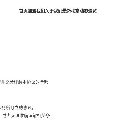
首页
加盟我们
关于我们
最新动态
动态速览
读并充分理解本协议的全部
服务所订立的协议。
，或者无法准确理解相关条