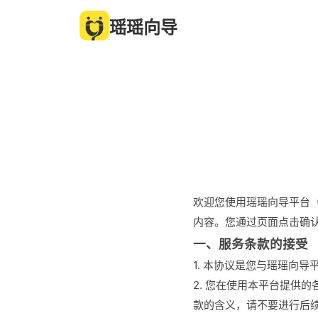
瑶瑶向导
欢迎您使用瑶瑶向导平台（
内容。您通过页面点击确
一、服务条款的接受
1. 本协议是您与瑶瑶向
2. 您在使用本平台提供
款的含义，请不要进行后