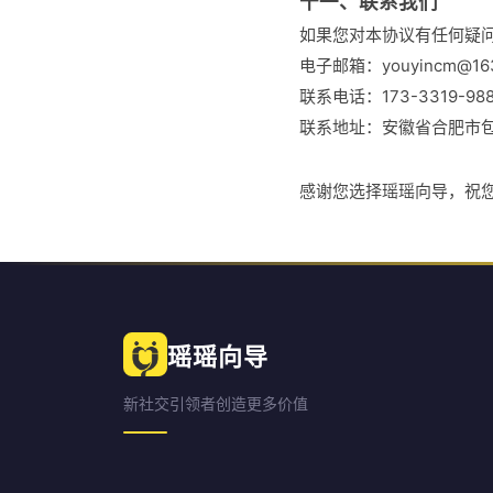
十一、联系我们
如果您对本协议有任何疑
电子邮箱：youyincm@163
联系电话：173-3319-98
联系地址：安徽省合肥市
感谢您选择瑶瑶向导，祝
瑶瑶向导
新社交引领者创造更多价值